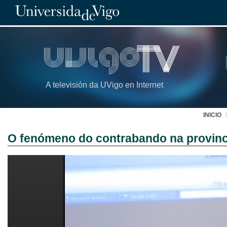
A televisión da UVigo en Internet
INICIO
O fenómeno do contrabando na provinc