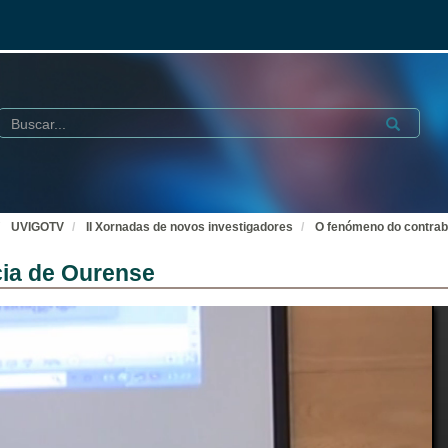
Buscar
Submit
UVIGOTV
II Xornadas de novos investigadores
O fenómeno do contrab
ia de Ourense