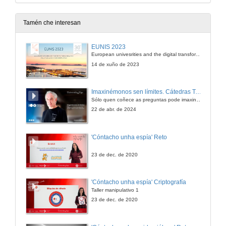
Tamén che interesan
EUNIS 2023
European univesrities and the digital transformation: challenges and opportunities ahead
14 de xuño de 2023
Imaxinémonos sen límites. Cátedras Telefónica
Sólo quen coñece as preguntas pode imaxinar novas respostas
22 de abr. de 2024
'Cóntacho unha espía' Reto
23 de dec. de 2020
'Cóntacho unha espía' Criptografía
Taller manipulativo 1
23 de dec. de 2020