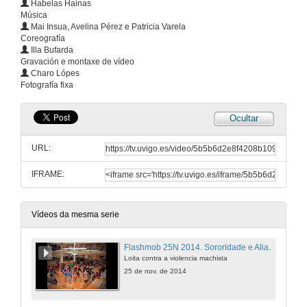
Habelas Hainas
Música
Mai Insua, Avelina Pérez e Patricia Varela
Coreografía
Illa Bufarda
Gravación e montaxe de vídeo
Charo Lópes
Fotografía fixa
Ocultar
URL:
IFRAME:
Vídeos da mesma serie
Flashmob 25N 2014. Sororidade e Alianzas Prohibidas
Loita contra a violencia machista
25 de nov. de 2014