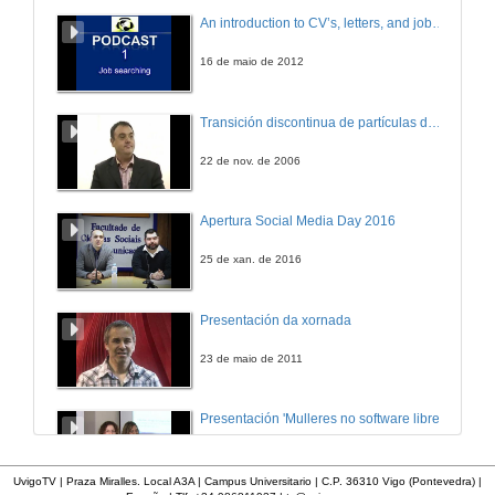
An introduction to CV’s, letters, and job searching
16 de maio de 2012
Transición discontinua de partículas de microgel termosensible
22 de nov. de 2006
Apertura Social Media Day 2016
25 de xan. de 2016
Presentación da xornada
23 de maio de 2011
Presentación 'Mulleres no software libre'
19 de out. de 2011
UvigoTV | Praza Miralles. Local A3A | Campus Universitario | C.P. 36310 Vigo (Pontevedra) |