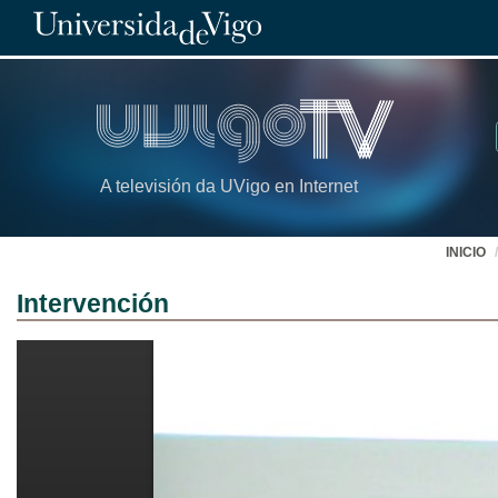
A televisión da UVigo en Internet
INICIO
Intervención