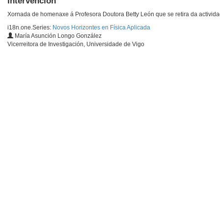
Intervención
Xornada de homenaxe á Profesora Doutora Betty León que se retira da activida
i18n.one.Series:
Novos Horizontes en Física Aplicada
María Asunción Longo González
Vicerreitora de Investigación, Universidade de Vigo