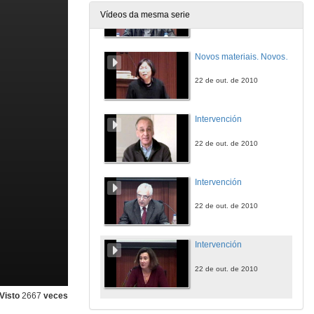
Vídeos da mesma serie
22 de out. de 2010
Novos materiais. Novos horizontes
22 de out. de 2010
Intervención
22 de out. de 2010
Intervención
22 de out. de 2010
Intervención
22 de out. de 2010
Visto
2667
veces