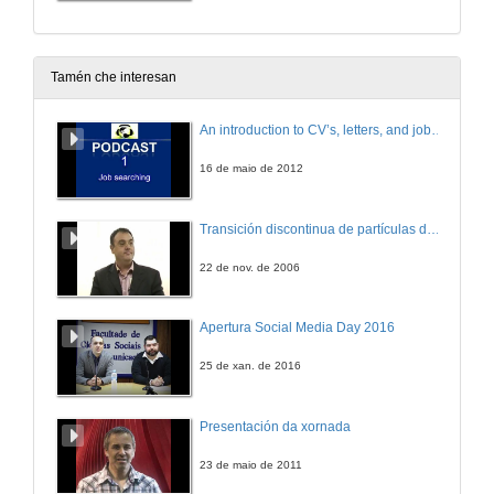
Tamén che interesan
An introduction to CV’s, letters, and job searching
16 de maio de 2012
Transición discontinua de partículas de microgel termosensible
22 de nov. de 2006
Apertura Social Media Day 2016
25 de xan. de 2016
Presentación da xornada
23 de maio de 2011