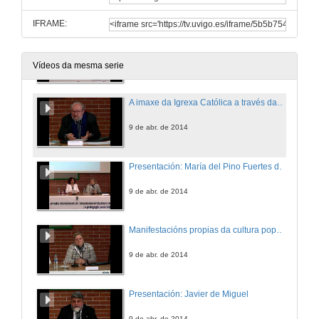
IFRAME:
Presentación: José Manuel Gómez y Méndez
9 de abr. de 2014
Vídeos da mesma serie
A imaxe da Igrexa Católica a través das súas dinámicas comunicativas no estado español e a súa proxección no acervo popular andaluz
9 de abr. de 2014
Presentación: María del Pino Fuertes de Armas
9 de abr. de 2014
Manifestacións propias da cultura popular canaria. Actos, eventos, festexos, celebracións e certames
9 de abr. de 2014
Presentación: Javier de Miguel
9 de abr. de 2014