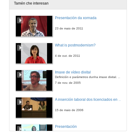
Tamén che interesan
Presentación da xornada
23 de maio de 2011
What is postmodernism?
4 de out. de 2011
Imaxe de vídeo dixital
Definición e parámetros dunha imaxe dixital. Resolución e Aspecto. Profundidade da cor. Compresión. Frame por segundo. Entrelazado. Campos, cadros
7 de nov. de 2005
A inserción laboral dos licenciados en Ciencias do Mar: a carreira investigadora
15 de maio de 2006
Presentación