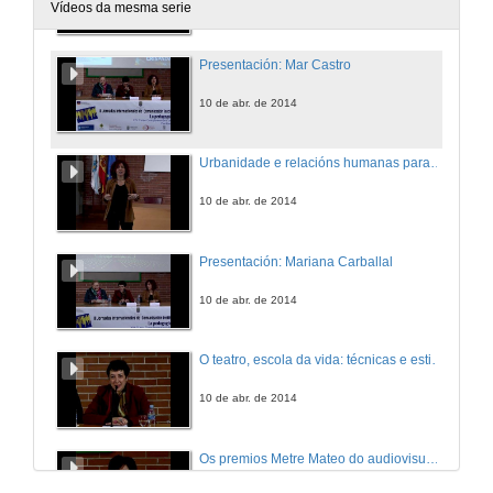
9 de abr. de 2014
Vídeos da mesma serie
Presentación: Mar Castro
10 de abr. de 2014
Urbanidade e relacións humanas para unha sociedade crispada
10 de abr. de 2014
Presentación: Mariana Carballal
10 de abr. de 2014
O teatro, escola da vida: técnicas e estilos do acto teatral e a súa utilidade na práctica das relacións sociais
10 de abr. de 2014
Os premios Metre Mateo do audiovisual galego