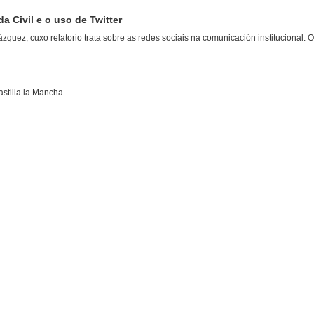
a Civil e o uso de Twitter
quez, cuxo relatorio trata sobre as redes sociais na comunicación institucional. 
astilla la Mancha