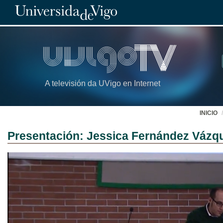
A televisión da UVigo en Internet
INICIO
Presentación: Jessica Fernández Vázq