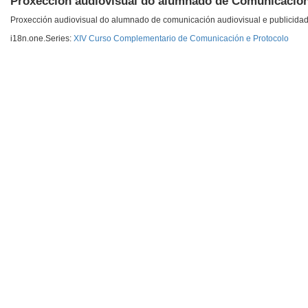
Proxección audiovisual do alumnado de Comunicación 
Proxección audiovisual do alumnado de comunicación audiovisual e publicida
i18n.one.Series:
XIV Curso Complementario de Comunicación e Protocolo