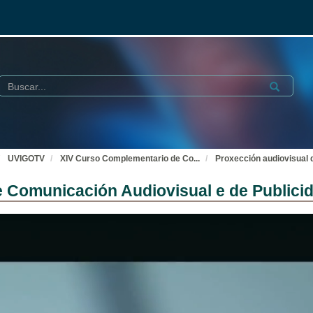
Buscar
Submit
UVIGOTV
XIV Curso Complementario de Co
...
Proxección audiovisual 
 Comunicación Audiovisual e de Publici