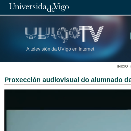
A televisión da UVigo en Internet
INICIO
Proxección audiovisual do alumnado de