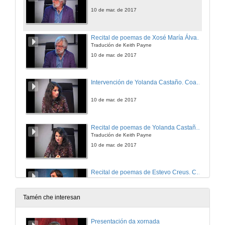
10 de mar. de 2017
Recital de poemas de Xosé María Álvarez Cáccamo. Coautor de "Six Galician Poets"
Tradución de Keith Payne
10 de mar. de 2017
Intervención de Yolanda Castaño. Coautora de "Six Galician Poets"
10 de mar. de 2017
Recital de poemas de Yolanda Castaño. Coautora de "Six Galician Poets"
Tradución de Keith Payne
10 de mar. de 2017
Recital de poemas de Estevo Creus. Coautor de "Six Galician Poets"
Tradución de Keith Payne
10 de mar. de 2017
Tamén che interesan
Recital de poemas de Daniel Salgado. Coautor de "Six Galician Poets"
Presentación da xornada
Tradución de Keith Payne