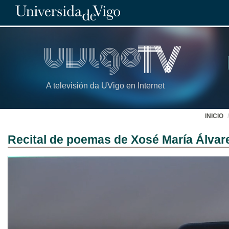
A televisión da UVigo en Internet
INICIO
Recital de poemas de Xosé María Álvar