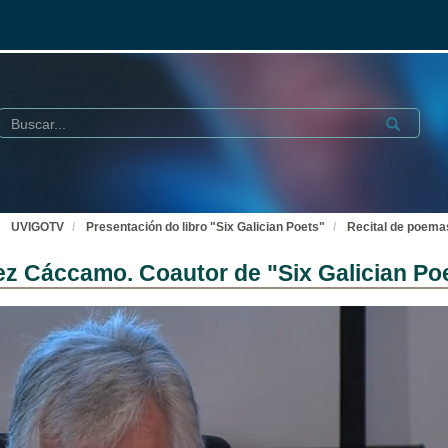
Buscar
Submit
UVIGOTV
Presentación do libro "Six Galician Poets"
Recital de poema
ez Cáccamo. Coautor de "Six Galician Po