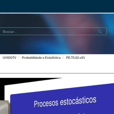
Buscar
Submit
UVIGOTV
Probabilidade e Estatística
PE.T5.02.v01