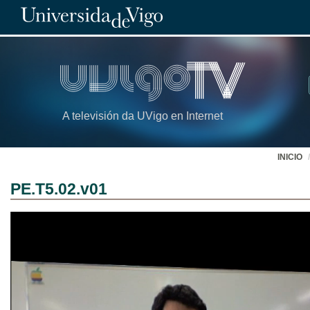
A televisión da UVigo en Internet
INICIO
PE.T5.02.v01