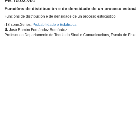
PE.T5.02.v01
Funcións de distribución e de densidade de un proceso estocá
Funcións de distribución e de densidade de un proceso estocástico
i18n.one.Series:
Probabilidade e Estatística
José Ramón Fernández Bernárdez
Profesor do Departamento de Teoría do Sinal e Comunicacións, Escola de Enx