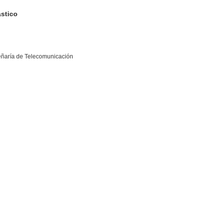
stico
eñaría de Telecomunicación