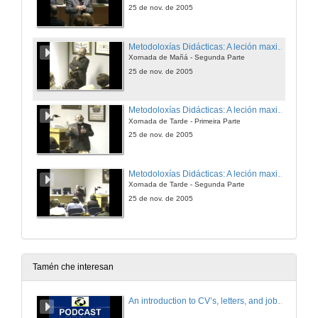
25 de nov. de 2005
Metodoloxías Didácticas: A leción maxistral
Xornada de Mañá - Segunda Parte
25 de nov. de 2005
Metodoloxías Didácticas: A leción maxistral
Xornada de Tarde - Primeira Parte
25 de nov. de 2005
Metodoloxías Didácticas: A leción maxistral
Xornada de Tarde - Segunda Parte
25 de nov. de 2005
Tamén che interesan
An introduction to CV’s, letters, and job searching