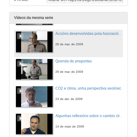
Quenda de preguntas
12 de mar. de 2009
Vídeos da mesma serie
Accións desenvolvidas pola Asociación de Oceanógrafos de Galicia
26 de mar. de 2009
Quenda de preguntas
26 de mar. de 2009
CO2 e clima, unha perspectiva xeolóxica
23 de abr. de 2009
Algunhas reflexións sobre o cambio climatico
14 de maio de 2009