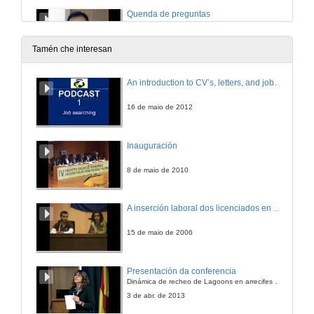
Quenda de preguntas
14 de maio de 2009
Tamén che interesan
An introduction to CV’s, letters, and job searching
16 de maio de 2012
Inauguración
8 de maio de 2010
A inserción laboral dos licenciados en Ciencias do Mar: a carreira investigadora
15 de maio de 2006
Presentación da conferencia
Dinámica de recheo de Lagoons en arrecifes de coral
3 de abr. de 2013