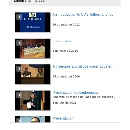
Tamén che interesan
An introduction to CV’s, letters, and job searching
16 de maio de 2012
Inauguración
8 de maio de 2010
A inserción laboral dos licenciados en Ciencias do Mar: a carreira investigadora
15 de maio de 2006
Presentación da conferencia
Dinámica de recheo de Lagoons en arrecifes de coral
3 de abr. de 2013
Presentación
18 de xan. de 2012