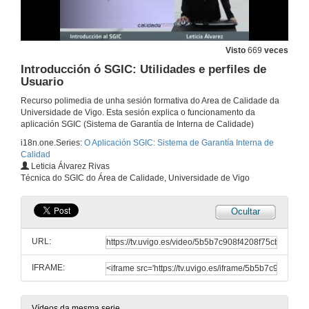
Visto
669
veces
Introducción ó SGIC: Utilidades e perfiles de
Usuario
Recurso polimedia de unha sesión formativa do Area de Calidade da
Universidade de Vigo. Esta sesión explica o funcionamento da
aplicación SGIC (Sistema de Garantía de Interna de Calidade)
i18n.one.Series:
O Aplicación SGIC: Sistema de Garantía Interna de
Calidad
Leticia Álvarez Rivas
Técnica do SGIC do Área de Calidade, Universidade de Vigo
Ocultar
URL:
IFRAME:
Presentación
14 de out. de 2008
Vídeos da mesma serie