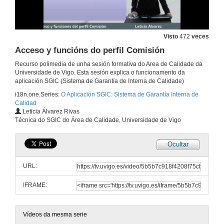
Visto
472
veces
Acceso y funcións do perfil Comisión
Recurso polimedia de unha sesión formativa do Area de Calidade da
Universidade de Vigo. Esta sesión explica o funcionamento da
aplicación SGIC (Sistema de Garantía de Interna de Calidade)
i18n.one.Series:
O Aplicación SGIC: Sistema de Garantía Interna de
Calidad
Leticia Álvarez Rivas
Técnica do SGIC do Área de Calidade, Universidade de Vigo
Ocultar
Presentación
URL:
14 de out. de 2008
IFRAME:
Introducción ó SGIC: Utilidades e perfiles de Usuario
14 de out. de 2008
Vídeos da mesma serie