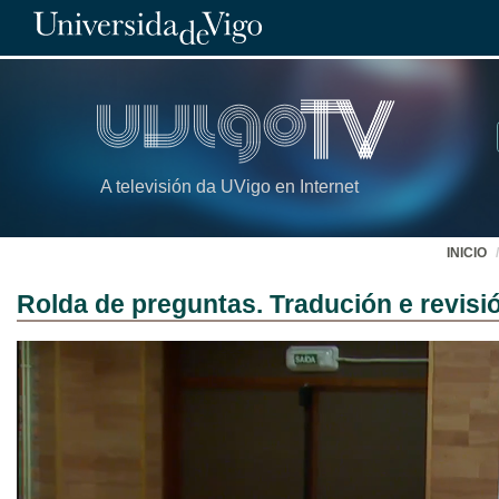
A televisión da UVigo en Internet
INICIO
Rolda de preguntas. Tradución e revisió