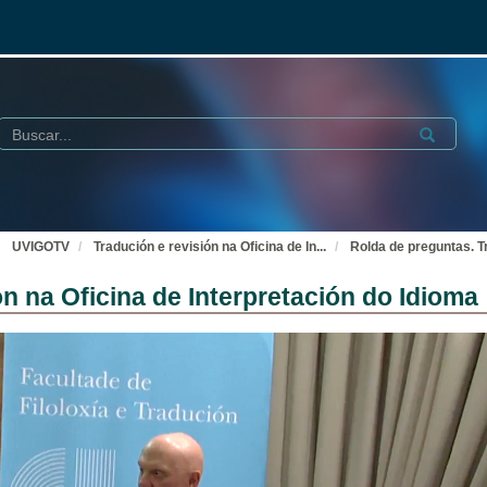
Buscar
Submit
UVIGOTV
Tradución e revisión na Oficina de In
...
Rolda de preguntas. Tr
n na Oficina de Interpretación do Idioma