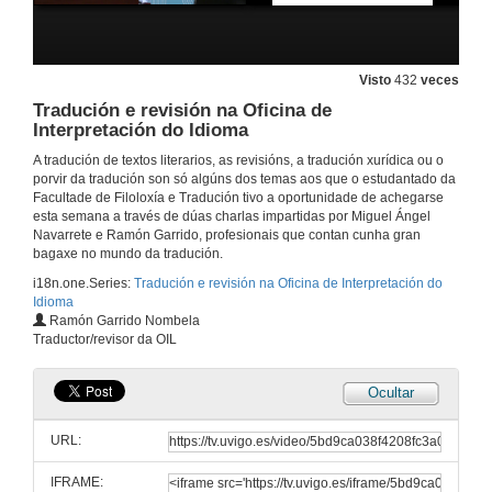
Visto
432
veces
Tradución e revisión na Oficina de
Interpretación do Idioma
A tradución de textos literarios, as revisións, a tradución xurídica ou o
porvir da tradución son só algúns dos temas aos que o estudantado da
Facultade de Filoloxía e Tradución tivo a oportunidade de achegarse
esta semana a través de dúas charlas impartidas por Miguel Ángel
Navarrete e Ramón Garrido, profesionais que contan cunha gran
bagaxe no mundo da tradución.
i18n.one.Series:
Tradución e revisión na Oficina de Interpretación do
Idioma
Ramón Garrido Nombela
Traductor/revisor da OIL
Ocultar
URL:
IFRAME: