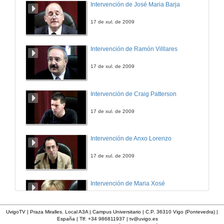
Intervención de José Maria Barja
17 de xul. de 2009
Intervención de Ramón Villlares
17 de xul. de 2009
Intervención de Craig Patterson
17 de xul. de 2009
Intervención de Anxo Lorenzo
17 de xul. de 2009
Intervención de Maria Xosé
17 de xul. de 2009
UvigoTV | Praza Miralles. Local A3A | Campus Universitario | C.P. 36310 Vigo (Pontevedra) |
España | Tlf: +34 986811937 |
tv@uvigo.es