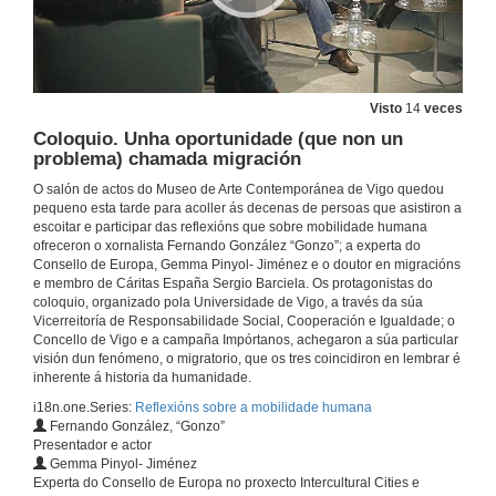
Visto
14
veces
Coloquio. Unha oportunidade (que non un
problema) chamada migración
O salón de actos do Museo de Arte Contemporánea de Vigo quedou
pequeno esta tarde para acoller ás decenas de persoas que asistiron a
escoitar e participar das reflexións que sobre mobilidade humana
ofreceron o xornalista Fernando González “Gonzo”; a experta do
Consello de Europa, Gemma Pinyol- Jiménez e o doutor en migracións
e membro de Cáritas España Sergio Barciela. Os protagonistas do
coloquio, organizado pola Universidade de Vigo, a través da súa
Vicerreitoría de Responsabilidade Social, Cooperación e Igualdade; o
Concello de Vigo e a campaña Impórtanos, achegaron a súa particular
visión dun fenómeno, o migratorio, que os tres coincidiron en lembrar é
inherente á historia da humanidade.
i18n.one.Series:
Reflexións sobre a mobilidade humana
Fernando González, “Gonzo”
Presentador e actor
Gemma Pinyol- Jiménez
Experta do Consello de Europa no proxecto Intercultural Cities e