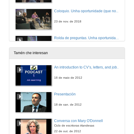
Coloquio. Unha oportunidade (que non un problema) chamada migración
23 de nov. de 2018
Rolda de preguntas. Unha oportunidade (que non un problema) chamada migración
23 de nov. de 2018
Tamén che interesan
An introduction to CV’s, letters, and job searching
16 de maio de 2012
Presentación
18 de xan. de 2012
Conversa con Mary O'Donnell
Ciclo de escritoras irlandesas
22 de out. de 2012