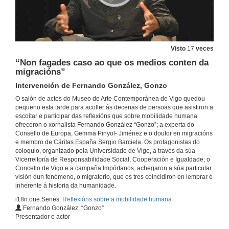
Visto
17
veces
“Non fagades caso ao que os medios conten da
migracións”
Intervención de Fernando González, Gonzo
O salón de actos do Museo de Arte Contemporánea de Vigo quedou
pequeno esta tarde para acoller ás decenas de persoas que asistiron a
escoitar e participar das reflexións que sobre mobilidade humana
ofreceron o xornalista Fernando González “Gonzo”; a experta do
Consello de Europa, Gemma Pinyol- Jiménez e o doutor en migracións
e membro de Cáritas España Sergio Barciela. Os protagonistas do
coloquio, organizado pola Universidade de Vigo, a través da súa
Vicerreitoría de Responsabilidade Social, Cooperación e Igualdade; o
Concello de Vigo e a campaña Impórtanos, achegaron a súa particular
visión dun fenómeno, o migratorio, que os tres coincidiron en lembrar é
inherente á historia da humanidade.
i18n.one.Series:
Reflexións sobre a mobilidade humana
Fernando González, “Gonzo”
Presentador e actor