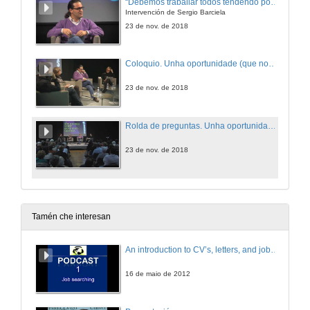
“Debemos traballar todos tendendo pontes nunha Europa que será máis diversa"
Intervención de Sergio Barciela
23 de nov. de 2018
Coloquio. Unha oportunidade (que non un problema) chamada migración
23 de nov. de 2018
Rolda de preguntas. Unha oportunidade (que non un problema) chamada migración
23 de nov. de 2018
Tamén che interesan
An introduction to CV’s, letters, and job searching
16 de maio de 2012