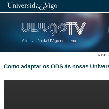
A televisión da UVigo en Internet
INICIO
Como adaptar os ODS ás nosas Universi