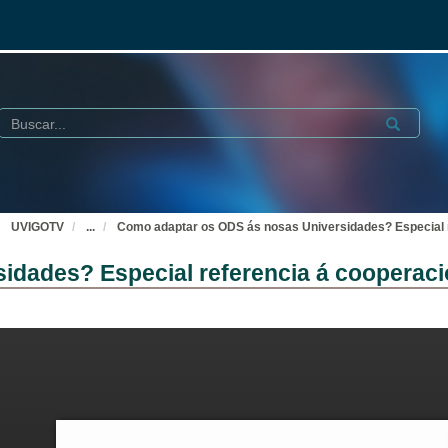
Buscar
Submit
UVIGOTV
...
Como adaptar os ODS ás nosas Universidades? Especial r
dades? Especial referencia á cooperaci