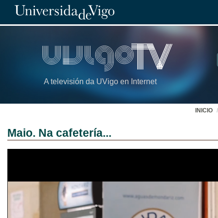
A televisión da UVigo en Internet
INICIO
Maio. Na cafetería...