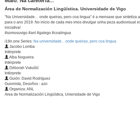
Maio. Na cafetería...
Área de Normalización Lingüística. Universidade de Vigo
"Na Universidade… onde queiras, pero coa lingua” é a mensaxe que sintetiza 
para o ano 2019. No inicio de cada mes imos divulgar unha peza audiovisual
iniciativa!
#somosuvigo #anl #galego #coalingua
i18n.one.Series:
Na universidade... onde queiras, pero coa lingua
Jacobo Lomba
Intérprete
Alba Nogueira
Intérprete
Déborah Vukušić
Intérprete
Guión: David Rodríguez
Guionista, Desoños - azo
Organiza: ANL
Area de Normalización Lingüística, Uniersidade de Vigo