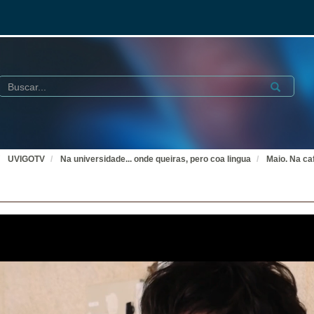
Buscar
Submit
UVIGOTV
Na universidade... onde queiras, pero coa lingua
Maio. Na caf