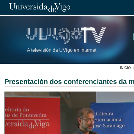
A televisión da UVigo en Internet
INICIO
Presentación dos conferenciantes da me