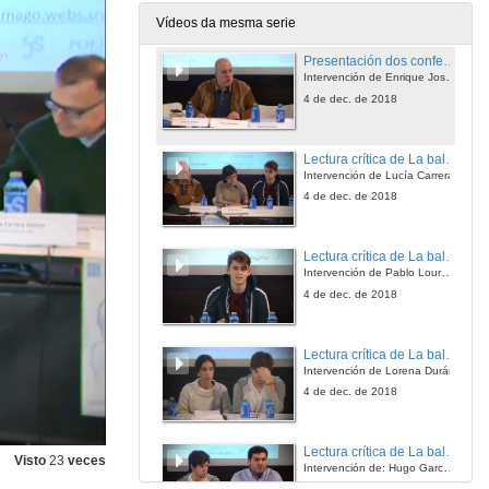
4 de dec. de 2018
Vídeos da mesma serie
Presentación dos conferenciantes da mesa. A atualidade política de A Jangada de Pedra
Intervención de Enrique José Varela
4 de dec. de 2018
Lectura crítica de La balsa de piedra en el contexto sociopolítico actual del Estado Autonómico
Intervención de Lucía Carrera
4 de dec. de 2018
Lectura crítica de La balsa de piedra en el contexto sociopolítico actual del Estado Autonómico
Intervención de Pablo Loureiro
4 de dec. de 2018
Lectura crítica de La balsa de piedra en el contexto sociopolítico actual del Estado Autonómico
Intervención de Lorena Durán
4 de dec. de 2018
Lectura crítica de La balsa de piedra en el contexto sociopolítico actual del Estado Autonómico
Visto
23
veces
Intervención de: Hugo García y Alejandro Virgós