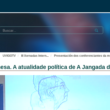
Buscar
Submit
UVIGOTV
III Xornadas Intern
...
Presentación dos conferenciantes da me
sa. A atualidade política de A Jangada 