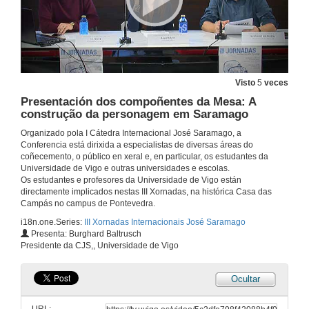
Visto
5
veces
Presentación dos compoñentes da Mesa: A
construção da personagem em Saramago
Organizado pola I Cátedra Internacional José Saramago, a
Conferencia está dirixida a especialistas de diversas áreas do
coñecemento, o público en xeral e, en particular, os estudantes da
Universidade de Vigo e outras universidades e escolas.
Os estudantes e profesores da Universidade de Vigo están
directamente implicados nestas III Xornadas, na histórica Casa das
Campás no campus de Pontevedra.
i18n.one.Series:
III Xornadas Internacionais José Saramago
Presenta: Burghard Baltrusch
Presidente da CJS,, Universidade de Vigo
Ocultar