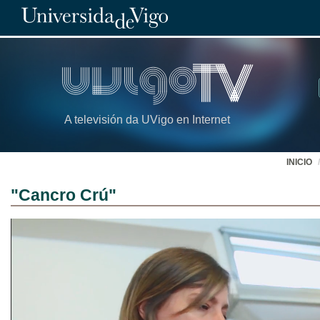
A televisión da UVigo en Internet
INICIO
"Cancro Crú"