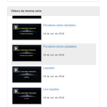
Fricatives labio-dentales
Vídeos da mesma serie
19 de xul. de 2019
Fricatives alvéo-dentales
19 de xul. de 2019
Fricatives dorso-palatales
19 de xul. de 2019
Liquides
19 de xul. de 2019
Les nasales
19 de xul. de 2019