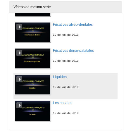
Vídeos da mesma serie
19 de xul. de 2019
Fricatives alvéo-dentales
19 de xul. de 2019
Fricatives dorso-palatales
19 de xul. de 2019
Liquides
19 de xul. de 2019
Les nasales
19 de xul. de 2019