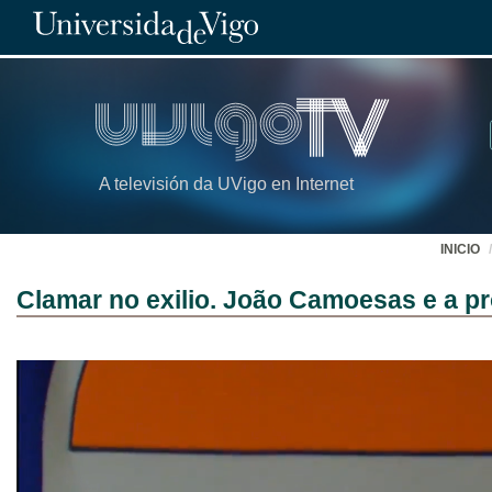
A televisión da UVigo en Internet
INICIO
Clamar no exilio. João Camoesas e a p