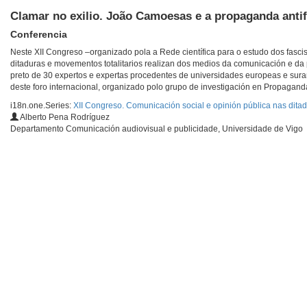
Clamar no exilio. João Camoesas e a propaganda anti
Conferencia
Neste XII Congreso –organizado pola a Rede científica para o estudo dos fascis
ditaduras e movementos totalitarios realizan dos medios da comunicación e da
preto de 30 expertos e expertas procedentes de universidades europeas e sura
deste foro internacional, organizado polo grupo de investigación en Propaga
i18n.one.Series:
XII Congreso. Comunicación social e opinión pública nas ditadu
Alberto Pena Rodríguez
Departamento Comunicación audiovisual e publicidade, Universidade de Vigo