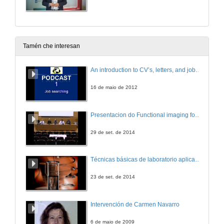
Tamén che interesan
An introduction to CV’s, letters, and job searching
16 de maio de 2012
Presentacion do Functional imaging for improving Adaptive Radiotherapy Workshop
29 de set. de 2014
Técnicas básicas de laboratorio aplicadas á bioloxía
23 de set. de 2014
Intervención de Carmen Navarro
6 de maio de 2009