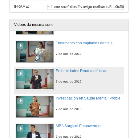
IFRAME:
Tecnoloxía aplicada en Cirurxía Oral e Maxilofacial
Vídeos da mesma serie
7 de out. de 2019
Tratamento con implantes dentais
7 de out. de 2019
Enfermidades Reumatolóxicas
7 de out. de 2019
Investigación en Saúde Mental, Problemas e Realidades
7 de out. de 2019
MBA Surgical Empowerment
7 de out. de 2019