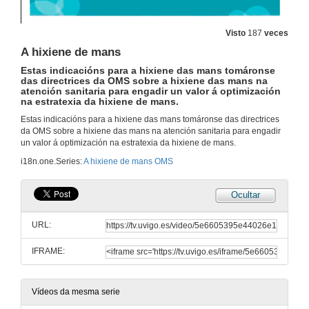
Visto
187
veces
A hixiene de mans
Estas indicacións para a hixiene das mans tomáronse
das directrices da OMS sobre a hixiene das mans na
atención sanitaria para engadir un valor á optimización
na estratexia da hixiene de mans.
Estas indicacións para a hixiene das mans tomáronse das directrices
da OMS sobre a hixiene das mans na atención sanitaria para engadir
un valor á optimización na estratexia da hixiene de mans.
i18n.one.Series:
A hixiene de mans OMS
Ocultar
URL:
IFRAME:
Vídeos da mesma serie