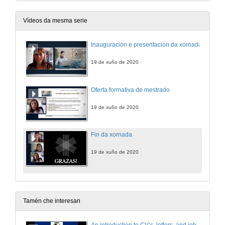
Vídeos da mesma serie
Inauguración e presentación da xornada
19 de xuño de 2020
Oferta formativa de mestrado
19 de xuño de 2020
Fin da xornada
19 de xuño de 2020
Tamén che interesan
An introduction to CV’s, letters, and job searching