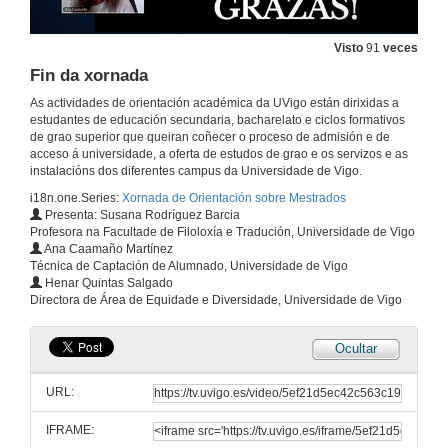
Visto
91
veces
Fin da xornada
As actividades de orientación académica da UVigo están dirixidas a
estudantes de educación secundaria, bacharelato e ciclos formativos
de grao superior que queiran coñecer o proceso de admisión e de
acceso á universidade, a oferta de estudos de grao e os servizos e as
instalacións dos diferentes campus da Universidade de Vigo.
i18n.one.Series:
Xornada de Orientación sobre Mestrados
Presenta: Susana Rodríguez Barcia
Profesora na Facultade de Filoloxía e Tradución, Universidade de Vigo
Ana Caamaño Martínez
Técnica de Captación de Alumnado, Universidade de Vigo
Henar Quintas Salgado
Directora de Área de Equidade e Diversidade, Universidade de Vigo
Ocultar
URL:
IFRAME: