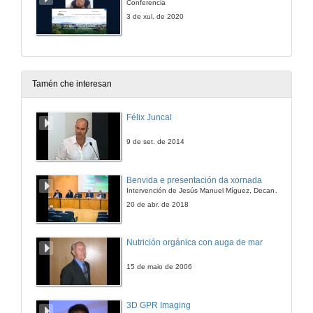
Conferencia
3 de xul. de 2020
Tamén che interesan
Félix Juncal
9 de set. de 2014
Benvida e presentación da xornada
Intervención de Jesús Manuel Míguez, Decano da Facultade de Bioloxía
20 de abr. de 2018
Nutrición orgánica con auga de mar
15 de maio de 2006
3D GPR Imaging