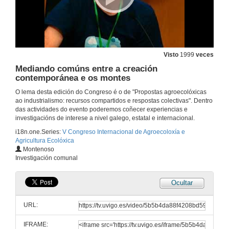
Visto
1999
veces
Mediando comúns entre a creación
contemporánea e os montes
O lema desta edición do Congreso é o de "Propostas agroecolóxicas
ao industrialismo: recursos compartidos e respostas colectivas". Dentro
das actividades do evento poderemos coñecer experiencias e
investigacións de interese a nivel galego, estatal e internacional.
i18n.one.Series:
V Congreso Internacional de Agroecoloxía e
Agricultura Ecolóxica
Montenoso
Investigación comunal
Ocultar
URL:
IFRAME: