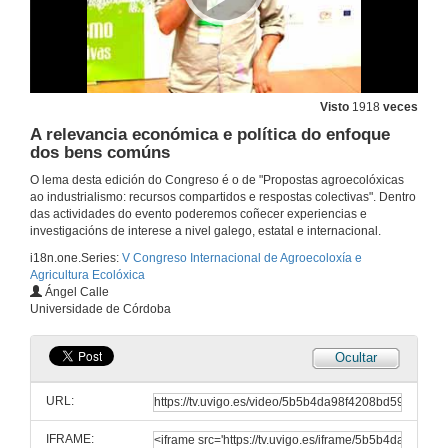
Visto
1918
veces
A relevancia económica e política do enfoque
dos bens comúns
O lema desta edición do Congreso é o de "Propostas agroecolóxicas
ao industrialismo: recursos compartidos e respostas colectivas". Dentro
das actividades do evento poderemos coñecer experiencias e
investigacións de interese a nivel galego, estatal e internacional.
i18n.one.Series:
V Congreso Internacional de Agroecoloxía e
Agricultura Ecolóxica
Ángel Calle
Universidade de Córdoba
Ocultar
URL:
IFRAME: