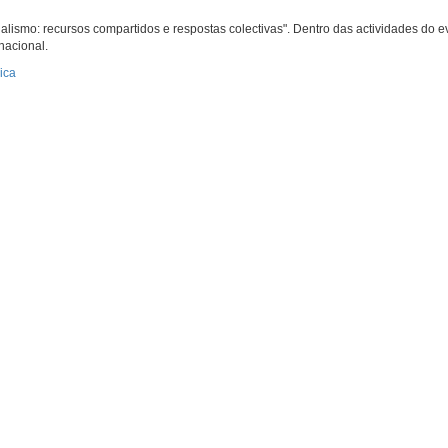
ialismo: recursos compartidos e respostas colectivas". Dentro das actividades do
nacional.
ica