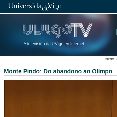
A televisión da UVigo en Internet
INICIO
Monte Pindo: Do abandono ao Olimpo