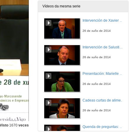
Vídeos da mesma serie
Intervención de Xavier Simón
26 de xuño de 2014
Intervención de Salustiano Mato de la Iglesia
26 de xuño de 2014
Presentación: Marielle Dubbeling
26 de xuño de 2014
Cadeas curtas de alimentación: leccións aprendidas de cidades do Sur
26 de xuño de 2014
Visto
1670
veces
Quenda de preguntas: Cadeas curtas de alimentación