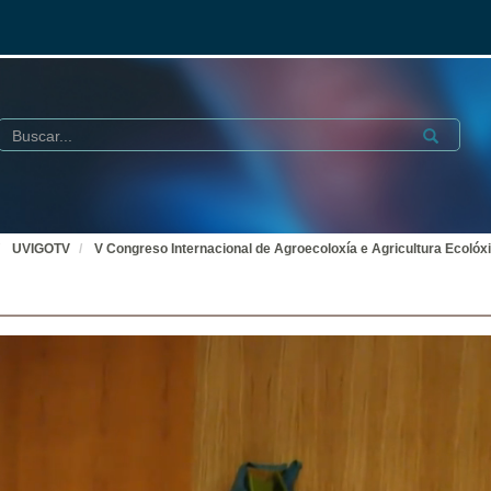
Buscar
Submit
UVIGOTV
V Congreso Internacional de Agroecoloxía e Agricultura Ecolóx