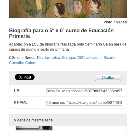
Visto
7
veces
Biografía para o 5º e 6º curso de Educación
Primaria
Adaptación á LSE da biografía realizada polo Seminario Galán para os
cursos de quinto e sexto de primaria
i18n.one.Series:
Día das Letras Galegas 2021 adicado a Ricardo
Carvalho Calero
Ocultar
Biografía para a Educación Infantil
URL:
5 de abr. de 2021
IFRAME:
Biografía para 1º e 2º curso de Educación Primaria
Vídeos da mesma serie
5 de abr. de 2021