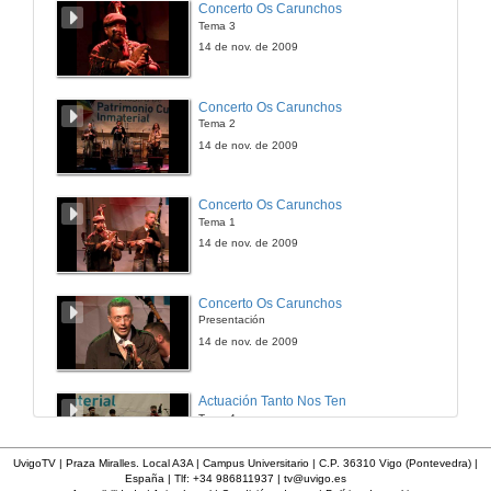
Concerto Os Carunchos
Tema 3
14 de nov. de 2009
Concerto Os Carunchos
Tema 2
14 de nov. de 2009
Concerto Os Carunchos
Tema 1
14 de nov. de 2009
Concerto Os Carunchos
Presentación
14 de nov. de 2009
Actuación Tanto Nos Ten
Tema 4
14 de nov. de 2009
UvigoTV | Praza Miralles. Local A3A | Campus Universitario | C.P. 36310 Vigo (Pontevedra) |
España | Tlf: +34 986811937 |
tv@uvigo.es