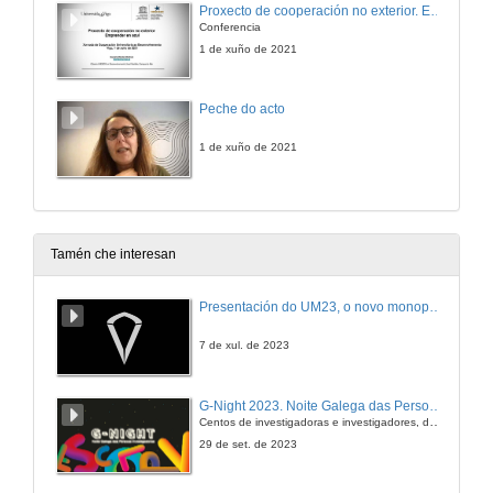
Proxecto de cooperación no exterior. Emprender en azul
Conferencia
1 de xuño de 2021
Peche do acto
1 de xuño de 2021
Tamén che interesan
Presentación do UM23, o novo monopraza de UVigo Motorsport
7 de xul. de 2023
G-Night 2023. Noite Galega das Persoas Investigadoras. Conciencias creativas
Centos de investigadoras e investigadores, decenas de actividades e sete cidades
29 de set. de 2023