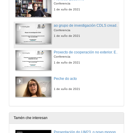
Conferencia
1 de xuño de 2021
ao grupo de investigación CDLS creado ao abeiro da convocatoria de investigación e grupos de investigación para o desenvolvemento
Conferencia
1 de xuño de 2021
Proxecto de cooperación no exterior. Emprender en azul
Conferencia
1 de xuño de 2021
Peche do acto
1 de xuño de 2021
Tamén che interesan
Presentación do UM23, o novo monopraza de UVigo Motorsport