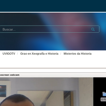
Buscar
Submit
UVIGOTV
Grao en Xeografía e Historia
Misterios da Historia