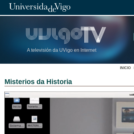
A televisión da UVigo en Internet
INICIO
Misterios da Historia