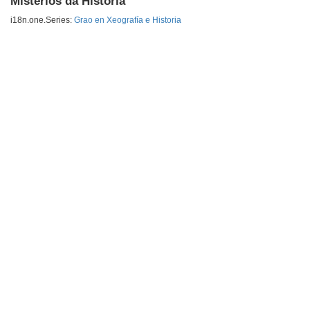
Misterios da Historia
i18n.one.Series:
Grao en Xeografía e Historia