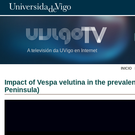
A televisión da UVigo en Internet
INICIO
Impact of Vespa velutina in the prevalen
Peninsula)