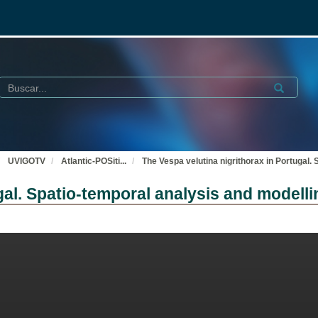
Buscar
Submit
UVIGOTV
Atlantic-POSiti
...
The Vespa velutina nigrithorax in Portugal.
gal. Spatio-temporal analysis and modelli