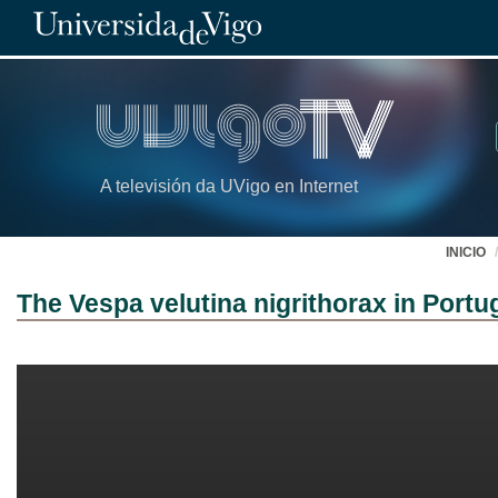
A televisión da UVigo en Internet
INICIO
The Vespa velutina nigrithorax in Portu