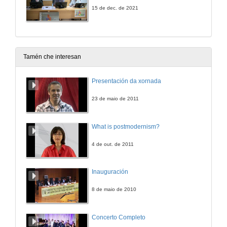
15 de dec. de 2021
Tamén che interesan
Presentación da xornada
23 de maio de 2011
What is postmodernism?
4 de out. de 2011
Inauguración
8 de maio de 2010
Concerto Completo