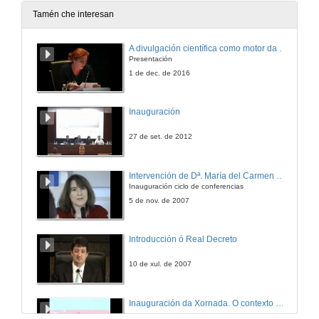
Tamén che interesan
A divulgación científica como motor da actividade de I+D+i
Presentación
1 de dec. de 2016
Inauguración
27 de set. de 2012
Intervención de Dª. María del Carmen Cabeza
Inauguración ciclo de conferencias
5 de nov. de 2007
Introducción ó Real Decreto
10 de xul. de 2007
Inauguración da Xornada. O contexto universitario