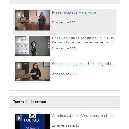
Presentación de Mara Moita
2 de dec. de 2021
Unha lingüista na construción dun avatar
Conferencias do departamento de Lingua española outono-inverno de 2021
2 de dec. de 2021
Quenda de preguntas. Unha lingüista na construción dun avatar
2 de dec. de 2021
Tamén che interesan
An introduction to CV’s, letters, and job searching
16 de maio de 2012