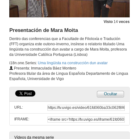
Visto
14
veces
Presentación de Mara Moita
Dentro das conferencias que a Facultade de Filoloxía e Tradución
(FFT) organiza este outono-inverno, insírese o relatorio titulado Uma
lingüista na construcción dun avatar a cargo de Mara Moita, profesora
da Universidade Católica Portuguesa (Lisboa)
i18n.one.Series:
Uma lingüista na construcción dun avatar
Presenta: Immaculada Báez Montero
Profesora titular da área de Lingua Española Departamento de Lingua
Española, Universidade de Vigo
Ocultar
URL:
IFRAME:
Vídeos da mesma serie