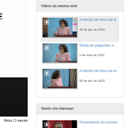
Vídeos da mesma serie
A edición de libros de texto: fluxos de traballo. Primeiro relatorio
26 de abr. de 2022
Rolda de preguntas: o mundo laboral dos tradutores
2 de maio de 2022
A edición de libros de texto: fluxos de traballo. Segundo relatorio
26 de abr. de 2022
Tamén che interesan
Visto
15
veces
Presentación da xornada