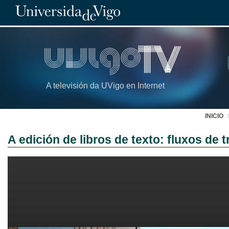
A televisión da UVigo en Internet
INICIO
A edición de libros de texto: fluxos de t