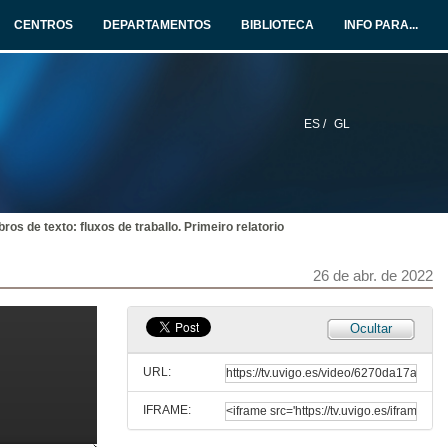
CENTROS
DEPARTAMENTOS
BIBLIOTECA
INFO PARA...
ES /
GL
bros de texto: fluxos de traballo. Primeiro relatorio
26 de abr. de 2022
Ocultar
URL:
IFRAME: