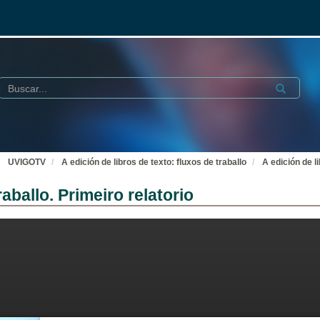
Buscar
Submit
UVIGOTV
A edición de libros de texto: fluxos de traballo
A edición de li
raballo. Primeiro relatorio