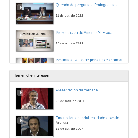
Quenda de preguntas. Protagonistas: Mulleres de conto
11 de out. de 2022
Presentación de Antonio M. Fraga
18 de out. de 2022
Bestiario diverso de personaxes normais
Conferencia
18 de out. de 2022
Tamén che interesan
Quenda de preguntas. Bestiario diverso de personaxes normais
Presentación da xornada
18 de out. de 2022
23 de maio de 2011
Presentación de Eva Mejuto
Traducción editorial: calidade e xestión de proxectos
Apertura
25 de out. de 2022
17 de set. de 2007