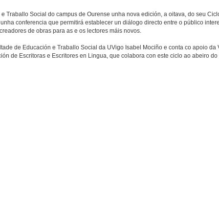
Traballo Social do campus de Ourense unha nova edición, a oitava, do seu Ciclo
unha conferencia que permitirá establecer un diálogo directo entre o público inter
creadores de obras para as e os lectores máis novos.
ltade de Educación e Traballo Social da UVigo Isabel Mociño e conta co apoio da V
n de Escritoras e Escritores en Lingua, que colabora con este ciclo ao abeiro do