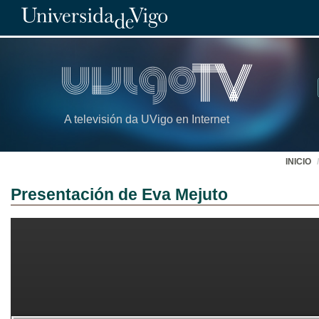
A televisión da UVigo en Internet
INICIO
Presentación de Eva Mejuto